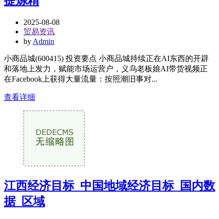
提炼精
2025-08-08
贸易资讯
by
Admin
小商品城(600415) 投资要点 小商品城持续正在AI东西的开辟
和落地上发力，赋能市场运营户，义乌老板娘AI带货视频正
在Facebook上获得大量流量：按照潮旧事对...
查看详细
江西经济目标_中国地域经济目标_国内数
据_区域