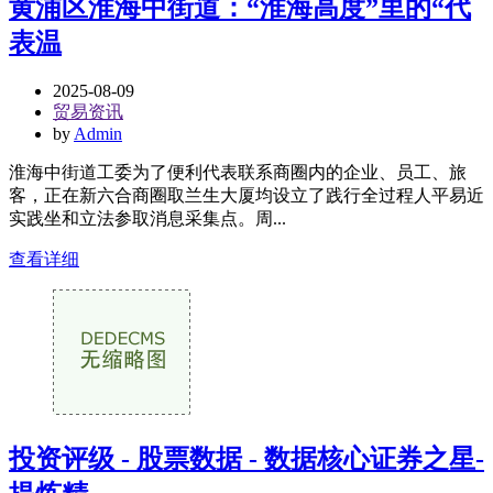
黄浦区淮海中街道：“淮海高度”里的“代
表温
2025-08-09
贸易资讯
by
Admin
淮海中街道工委为了便利代表联系商圈内的企业、员工、旅
客，正在新六合商圈取兰生大厦均设立了践行全过程人平易近
实践坐和立法参取消息采集点。周...
查看详细
投资评级 - 股票数据 - 数据核心证券之星-