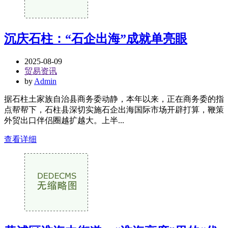
沉庆石柱：“石企出海”成就单亮眼
2025-08-09
贸易资讯
by
Admin
据石柱土家族自治县商务委动静，本年以来，正在商务委的指
点帮帮下，石柱县深切实施石企出海国际市场开辟打算，鞭策
外贸出口伴侣圈越扩越大。上半...
查看详细