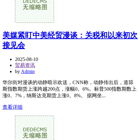
美媒紧盯中美经贸漫谈：关税和以来初次
接见会
2025-08-10
贸易资讯
by
Admin
华尔街对漫谈的动静暗示欢送，CNN称，动静传出后，道琼
斯指数期货上涨跨越200点，涨幅0。6%。标普500指数期数上
涨0。7%，纳斯达克期货上涨0。8%。 据网坐...
查看详细