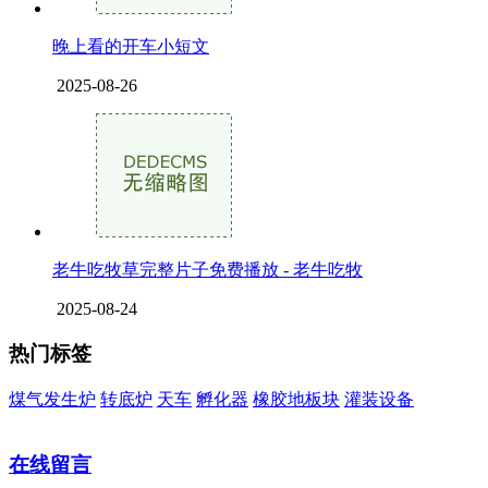
晚上看的开车小短文
2025-08-26
老牛吃牧草完整片子免费播放 - 老牛吃牧
2025-08-24
热门标签
煤气发生炉
转底炉
天车
孵化器
橡胶地板块
灌装设备
在线留言