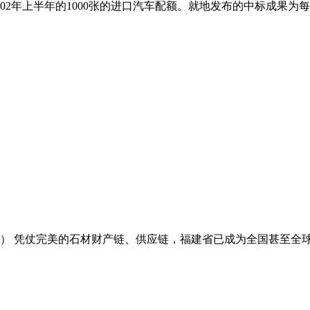
02年上半年的1000张的进口汽车配额。就地发布的中标成果为每张许
忠族） 凭仗完美的石材财产链、供应链，福建省已成为全国甚至全球