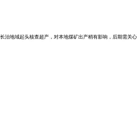
长治地域起头核查超产，对本地煤矿出产稍有影响，后期需关心山