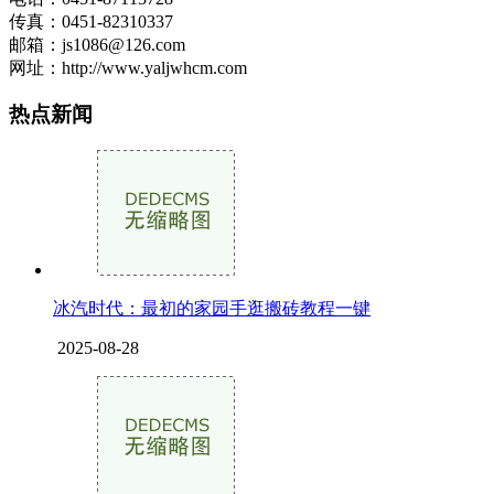
传真：0451-82310337
邮箱：js1086@126.com
网址：http://www.yaljwhcm.com
热点新闻
冰汽时代：最初的家园手逛搬砖教程一键
2025-08-28