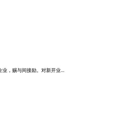
，赐与间接励。对新开业...