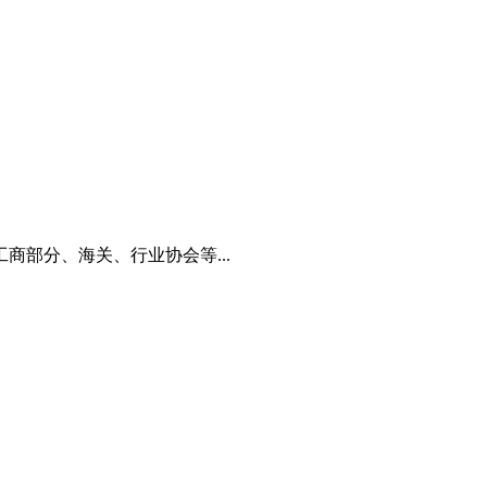
部分、海关、行业协会等...