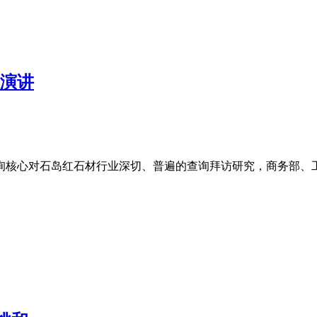
究演讲
核心对石岛红石材行业深切、普遍的查询拜访研究，商务部、工商